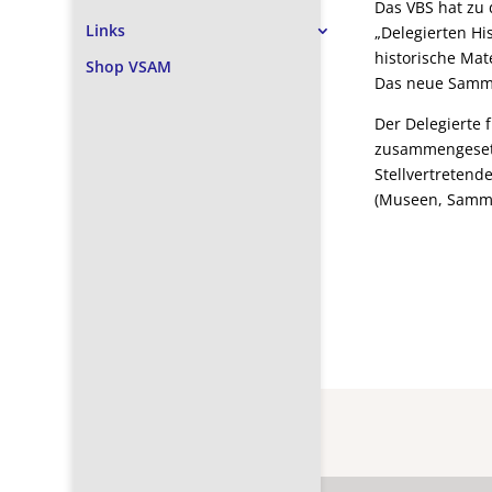
Das VBS hat zu 
Links
„Delegierten H
historische Mat
Shop VSAM
Das neue Samml
Der Delegierte 
zusammengesetzt
Stellvertretend
(Museen, Sammle