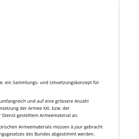
abe, ein Sammlungs- und Umsetzungskonzept für
 umfangreich und auf eine grössere Anzahl
msetzung der Armee XXI, bzw. der
 Dienst gestelltem Armeematerial an.
torischen Armeematerials müssen à jour gebracht
ungsgesetzes des Bundes abgestimmt werden.