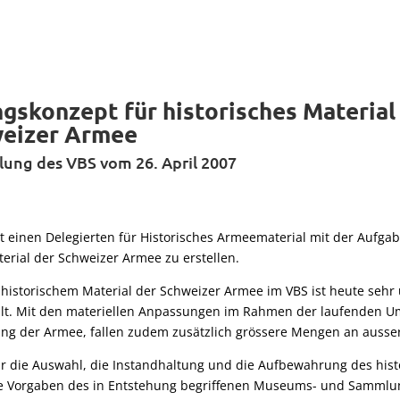
skonzept für historisches Material
weizer Armee
lung des VBS vom 26. April 2007
t einen Delegierten für Historisches Armeematerial mit der Aufg
terial der Schweizer Armee zu erstellen.
historischem Material der Schweizer Armee im VBS ist heute sehr
eilt. Mit den materiellen Anpassungen im Rahmen der laufenden U
ng der Armee, fallen zudem zusätzlich grössere Mengen an ausser
ür die Auswahl, die Instandhaltung und die Aufbewahrung des his
die Vorgaben des in Entstehung begriffenen Museums- und Samml