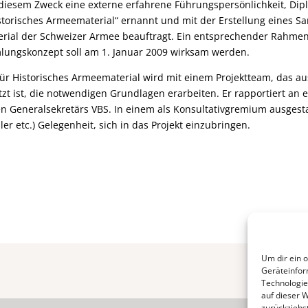
diesem Zweck eine externe erfahrene Führungspersönlichkeit, Dipl. 
istorisches Armeematerial“ ernannt und mit der Erstellung eines
erial der Schweizer Armee beauftragt. Ein entsprechender Rahmen
ungskonzept soll am 1. Januar 2009 wirksam werden.
für Historisches Armeematerial wird mit einem Projektteam, das a
 ist, die notwendigen Grundlagen erarbeiten. Er rapportiert an e
en Generalsekretärs VBS. In einem als Konsultativgremium ausgest
r etc.) Gelegenheit, sich in das Projekt einzubringen.
Um dir ein 
Geräteinfor
Technologie
auf dieser W
zurückziehs