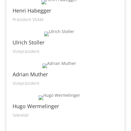
Henri Habegger
Präsident VSAM
Ulrich Stoller
Vizepräsident
Adrian Muther
Vizepräsident
Hugo Wermelinger
Sekretär