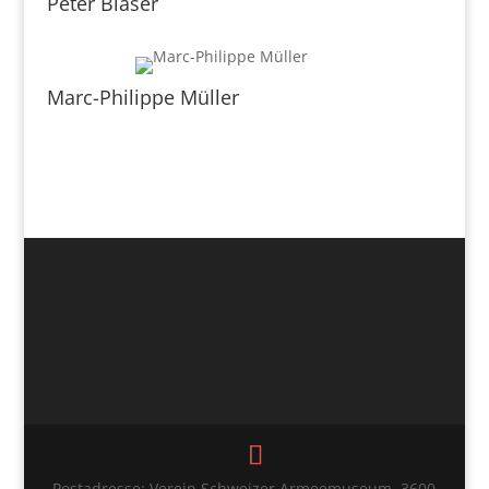
Peter Blaser
Marc-Philippe Müller
Postadresse: Verein Schweizer Armeemuseum, 3600