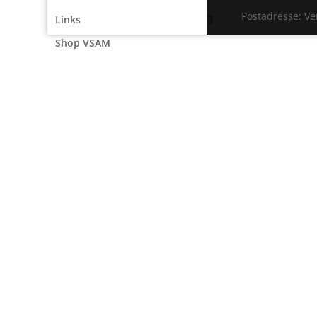
Postadresse: V
Links
Shop VSAM