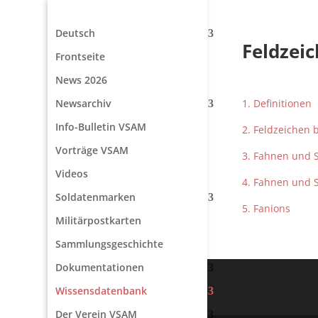
Deutsch
Feldzei
Frontseite
News 2026
Newsarchiv
1. Definitionen
Info-Bulletin VSAM
2. Feldzeichen 
Vorträge VSAM
3. Fahnen und 
Videos
4. Fahnen und S
Soldatenmarken
5. Fanions
Militärpostkarten
Sammlungsgeschichte
Dokumentationen
Wissensdatenbank
Der Verein VSAM