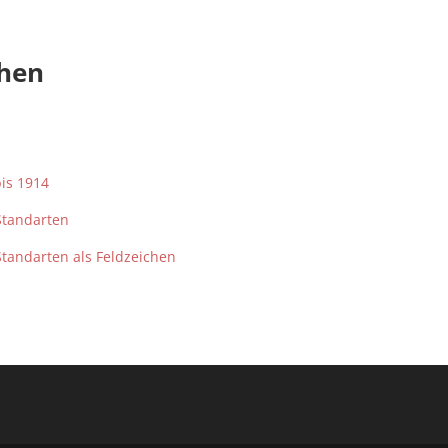
chen
bis 1914
Standarten
tandarten als Feldzeichen