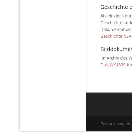
Geschichte
Als einziges eu
Geschichte abde
Dokumentation 
Geschichte_VS
Bilddokumen
Im Archiv des 
Dok_WK1899-Ko
Postadresse: V