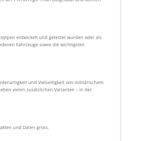
otoytpen entwickelt und getestet wurden oder als
andenen Fahrzeuge sowie die wichtigsten
denartigkeit und Vielseitigkeit von militärischem
ben vielen zusätzlichen Varianten – in der
Fakten und Daten gross.