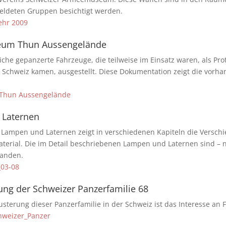
eldeten Gruppen besichtigt werden.
ehr 2009
um Thun Aussengelände
liche gepanzerte Fahrzeuge, die teilweise im Einsatz waren, als Pr
 Schweiz kamen, ausgestellt. Diese Dokumentation zeigt die vorh
Thun Aussengelände
 Laternen
 Lampen und Laternen zeigt in verschiedenen Kapiteln die Verschie
erial. Die im Detail beschriebenen Lampen und Laternen sind – ne
anden.
_03-08
ung der Schweizer Panzerfamilie 68
terung dieser Panzerfamilie in der Schweiz ist das Interesse an 
hweizer_Panzer