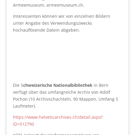
Armeemuseum, armeemuseum.ch.
Interessenten können wir von einzelnen Bildern
unter Angabe des Verwendungszwecks
hochauflösende Datein abgeben.
Die S
chweizerische Nationalbibliothek
in Bern
verfügt über das umfangreiche Archiv von Adolf
Pochon (10 Archivschachteln, 90 Mappen, Umfang 5
Laufmeter).
https://www.helveticarchives.ch/detail.aspx?
ID=512790