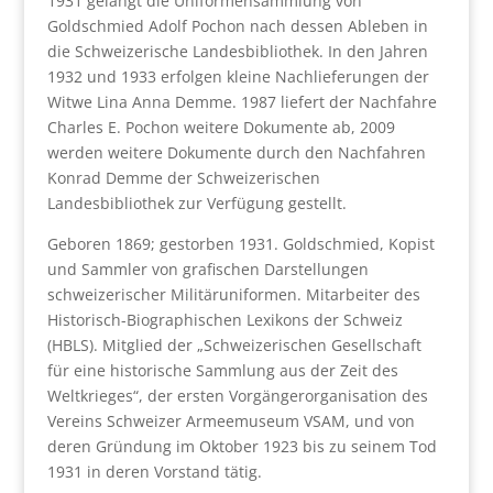
1931 gelangt die Uniformensammlung von
Goldschmied Adolf Pochon nach dessen Ableben in
die Schweizerische Landesbibliothek. In den Jahren
1932 und 1933 erfolgen kleine Nachlieferungen der
Witwe Lina Anna Demme. 1987 liefert der Nachfahre
Charles E. Pochon weitere Dokumente ab, 2009
werden weitere Dokumente durch den Nachfahren
Konrad Demme der Schweizerischen
Landesbibliothek zur Verfügung gestellt.
Geboren 1869; gestorben 1931. Goldschmied, Kopist
und Sammler von grafischen Darstellungen
schweizerischer Militäruniformen. Mitarbeiter des
Historisch-Biographischen Lexikons der Schweiz
(HBLS). Mitglied der „Schweizerischen Gesellschaft
für eine historische Sammlung aus der Zeit des
Weltkrieges“, der ersten Vorgängerorganisation des
Vereins Schweizer Armeemuseum VSAM, und von
deren Gründung im Oktober 1923 bis zu seinem Tod
1931 in deren Vorstand tätig.