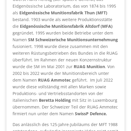
Eidgenössische Laboratorium, das von 1874 bis 1995
als
Eidgenössische Munitionsfabrik Thun (MFT)
bestand. 1903 wurde als weitere Produktionsstätte
die
Eidgenössische Munitionsfabrik Altdorf (MFA)
gegründet. 1995 wurden beide Betriebe unter dem
Namen
SM Schweizerische Munitionsunternehmung
fusioniert. 1998 wurde diese zusammen mit den
weiteren Rüstungsbetrieben des Bundes in die RUAG
überführt. Im Rahmen der neuen Konzernstruktur
wurde die SM im Mai 2001 zur
RUAG Munition
. Von
2002 bis 2022 wurde der Munitionsbereich unter
dem Namen
RUAG Ammotec
geführt. Im Juli 2022
wurde diese vollständig mit allen Marken sowie
Produktions- und Vertriebsstandorten von der
italienischen
Beretta Holding
mit Sitz in Luxembourg
übernommen. Der Schweizer Teil der RUAG Ammotec
firmiert nun unter dem Namen
SwissP Defence.
Das anlässlich des 125-Jahre-Jubiläums der MFT 1988