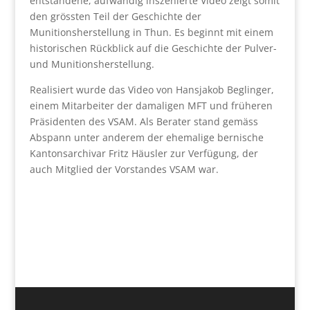
entstandene, aufwändig inszenierte Video zeigt somit
den grössten Teil der Geschichte der
Munitionsherstellung in Thun. Es beginnt mit einem
historischen Rückblick auf die Geschichte der Pulver-
und Munitionsherstellung.
Realisiert wurde das Video von Hansjakob Beglinger,
einem Mitarbeiter der damaligen MFT und früheren
Präsidenten des VSAM. Als Berater stand gemäss
Abspann unter anderem der ehemalige bernische
Kantonsarchivar Fritz Häusler zur Verfügung, der
auch Mitglied der Vorstandes VSAM war.