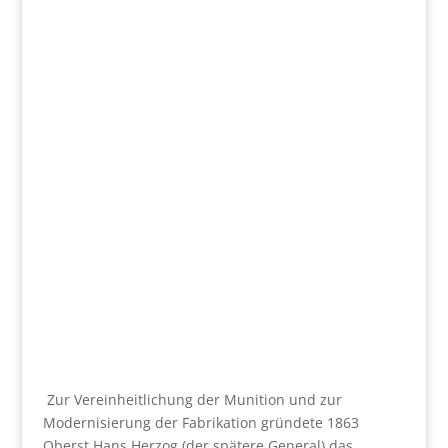
Zur Vereinheitlichung der Munition und zur
Modernisierung der Fabrikation gründete 1863
Oberst Hans Herzog (der spätere General) das