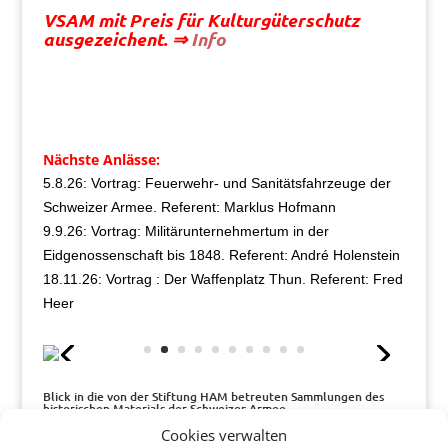
VSAM mit Preis für Kulturgüterschutz
ausgezeichent. ⇒
Info
Nächste Anlässe:
5.8.26: Vortrag: Feuerwehr- und Sanitätsfahrzeuge der
Schweizer Armee. Referent: Marklus Hofmann
9.9.26: Vortrag: Militärunternehmertum in der
Eidgenossenschaft bis 1848. Referent: André Holenstein
18.11.26: Vortrag : Der Waffenplatz Thun. Referent: Fred
Heer
Blick in die von der Stiftung HAM betreuten Sammlungen des
historischen Materials der Schweizer Armee.
Cookies verwalten