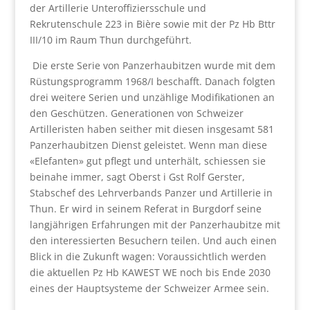
der Artillerie Unteroffiziersschule und
Rekrutenschule 223 in Bière sowie mit der Pz Hb Bttr
III/10 im Raum Thun durchgeführt.
Die erste Serie von Panzerhaubitzen wurde mit dem
Rüstungsprogramm 1968/I beschafft. Danach folgten
drei weitere Serien und unzählige Modifikationen an
den Geschützen. Generationen von Schweizer
Artilleristen haben seither mit diesen insgesamt 581
Panzerhaubitzen Dienst geleistet. Wenn man diese
«Elefanten» gut pflegt und unterhält, schiessen sie
beinahe immer, sagt Oberst i Gst Rolf Gerster,
Stabschef des Lehrverbands Panzer und Artillerie in
Thun. Er wird in seinem Referat in Burgdorf seine
langjährigen Erfahrungen mit der Panzerhaubitze mit
den interessierten Besuchern teilen. Und auch einen
Blick in die Zukunft wagen: Voraussichtlich werden
die aktuellen Pz Hb KAWEST WE noch bis Ende 2030
eines der Hauptsysteme der Schweizer Armee sein.