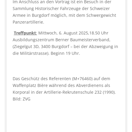
Im Anschluss an den Vortrag ist ein Besuch in der
Sammlung Historischer Fahrzeuge der Schweizer
Armee in Burgdorf möglich, mit dem Schwergewicht
Panzerartillerie.
Treffpunkt
:
Mittwoch, 6. August 2025,18.50 Uhr
Ausbildungszentrum Berner Baumeisterverband,
(Ziegelgut 3D, 3400 Burgdorf – bei der Abzweigung in
die Militärstrasse). Beginn 19 Uhr.
Das Geschütz des Referenten (M+76460) auf dem
Waffenplatz Bière während des Abverdienens als
Korporal in der Artillerie-Rekrutenschule 232 (1990).
Bild: ZVG