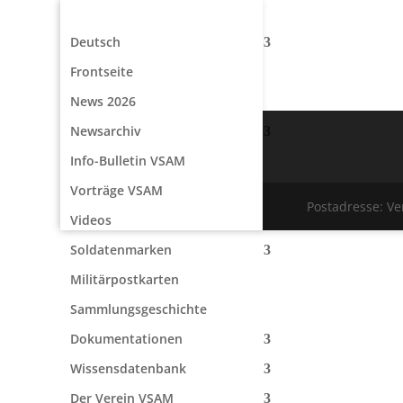
Deutsch
Frontseite
News 2026
Newsarchiv
Info-Bulletin VSAM
Vorträge VSAM
Postadresse: V
Videos
Soldatenmarken
Militärpostkarten
Sammlungsgeschichte
Dokumentationen
Wissensdatenbank
Der Verein VSAM