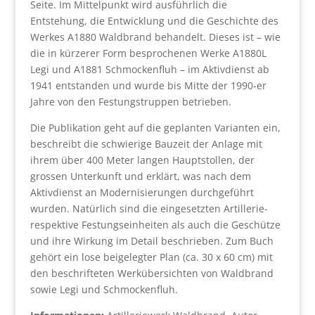
Seite. Im Mittelpunkt wird ausführlich die
Entstehung, die Entwicklung und die Geschichte des
Werkes A1880 Waldbrand behandelt. Dieses ist – wie
die in kürzerer Form besprochenen Werke A1880L
Legi und A1881 Schmockenfluh – im Aktivdienst ab
1941 entstanden und wurde bis Mitte der 1990-er
Jahre von den Festungstruppen betrieben.
Die Publikation geht auf die geplanten Varianten ein,
beschreibt die schwierige Bauzeit der Anlage mit
ihrem über 400 Meter langen Hauptstollen, der
grossen Unterkunft und erklärt, was nach dem
Aktivdienst an Modernisierungen durchgeführt
wurden. Natürlich sind die eingesetzten Artillerie-
respektive Festungseinheiten als auch die Geschütze
und ihre Wirkung im Detail beschrieben. Zum Buch
gehört ein lose beigelegter Plan (ca. 30 x 60 cm) mit
den beschrifteten Werkübersichten von Waldbrand
sowie Legi und Schmockenfluh.