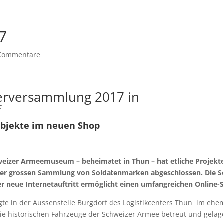
7
Kommentare
derversammlung 2017 in
f
Objekte im neuen Shop
weizer Armeemuseum – beheimatet in Thun – hat etliche Projekte
r grossen Sammlung von Soldatenmarken abgeschlossen. Die So
er neue Internetauftritt ermöglicht einen umfangreichen Online
gte in der Aussenstelle Burgdorf des Logistikcenters Thun im eh
ie historischen Fahrzeuge der Schweizer Armee betreut und gelage