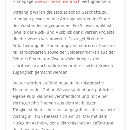
Homepage
www.armeemuseum.ch
verfügbar sein.
Vorgängig waren die statuarischen Geschäfte zu
erledigen gewesen: Alle Anträge wurden im Sinne
des Vorstandes angenommen. Ein Schwerpunkt ist
jeweils der Rück- und Ausblick der diversen Projekte,
die der Verein verantwortet. Dazu gehören die
Aufarbeitung der Sammlung von mehreren Tausend
Militärpostkarten sowie der Soldatenmarken aus der
Zeit des Ersten und Zweiten Weltkrieges, die
schrittweise auch online den interessierten Kreisen
zugänglich gemacht werden.
Weiter werden laufend neue militärhistorische
Themen in der Online-Wissensdatenbank publiziert,
eigene Publikationen veröffentlicht und mit einer
Vortragsreihe Themen aus dem vielfältigen
Tätigkeitsfeld des Vereins aufgegriffen – der nächste
Vortrag in Thun befasst sich am 21. Mai mit dem
«Krieg im Aether», der elektronischen Kriegführung
der Schweizer Armee.