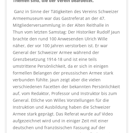
Themen sind, die der Verein bearbeitet.
Ganz in Sinne der Tätigkeiten des Vereins Schweizer
Armeemuseum war das Gastreferat an der 47.
Mitgliederversammlung in der Alten Reithalle in
Thun vom letzten Samstag: Der Historiker Rudolf Jaun
brachte den rund 100 Anwesenden Ulrich Wille
näher, der vor 100 Jahren verstorben ist. Er war
General der Schweizer Armee während der
Grenzbesetzung 1914-18 und ist eine teils
umstrittene Persönlichkeit, da er sich in einigen
formellen Belangen der preussischen Armee stark
verbunden fühlte. Jaun zeigt aber die vielen
verschiedenen Facetten der bekannten Persönlichkeit
auf, vom Redaktor, Professor und Instruktor bis zum
General. Etliche von Willes Vorstellungen für die
Instruktion und Ausbildung haben die Schweizer
Armee stark geprägt. Das Referat wurde auf Video
aufgezeichnet wird und in einiger Zeit mit einer
deutschen und französischen Fassung auf der