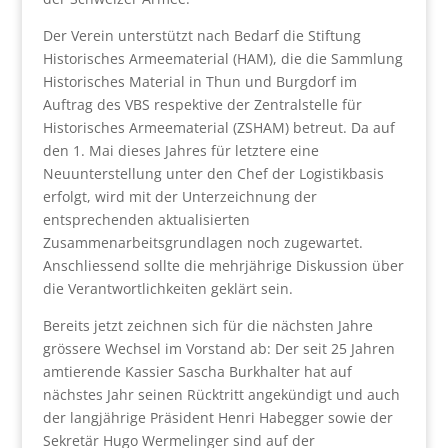
Der Verein unterstützt nach Bedarf die Stiftung
Historisches Armeematerial (HAM), die die Sammlung
Historisches Material in Thun und Burgdorf im
Auftrag des VBS respektive der Zentralstelle für
Historisches Armeematerial (ZSHAM) betreut. Da auf
den 1. Mai dieses Jahres für letztere eine
Neuunterstellung unter den Chef der Logistikbasis
erfolgt, wird mit der Unterzeichnung der
entsprechenden aktualisierten
Zusammenarbeitsgrundlagen noch zugewartet.
Anschliessend sollte die mehrjährige Diskussion über
die Verantwortlichkeiten geklärt sein.
Bereits jetzt zeichnen sich für die nächsten Jahre
grössere Wechsel im Vorstand ab: Der seit 25 Jahren
amtierende Kassier Sascha Burkhalter hat auf
nächstes Jahr seinen Rücktritt angekündigt und auch
der langjährige Präsident Henri Habegger sowie der
Sekretär Hugo Wermelinger sind auf der