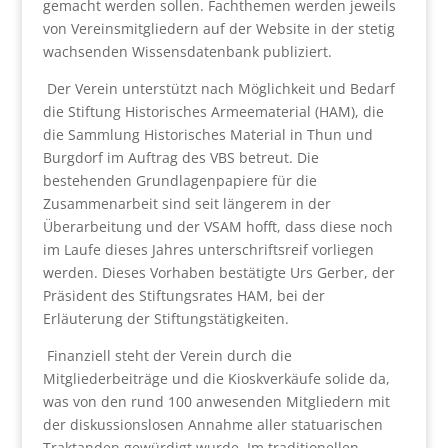
gemacht werden sollen. Fachthemen werden jeweils
von Vereinsmitgliedern auf der Website in der stetig
wachsenden Wissensdatenbank publiziert.
Der Verein unterstützt nach Möglichkeit und Bedarf
die Stiftung Historisches Armeematerial (HAM), die
die Sammlung Historisches Material in Thun und
Burgdorf im Auftrag des VBS betreut. Die
bestehenden Grundlagenpapiere für die
Zusammenarbeit sind seit längerem in der
Überarbeitung und der VSAM hofft, dass diese noch
im Laufe dieses Jahres unterschriftsreif vorliegen
werden. Dieses Vorhaben bestätigte Urs Gerber, der
Präsident des Stiftungsrates HAM, bei der
Erläuterung der Stiftungstätigkeiten.
Finanziell steht der Verein durch die
Mitgliederbeiträge und die Kioskverkäufe solide da,
was von den rund 100 anwesenden Mitgliedern mit
der diskussionslosen Annahme aller statuarischen
Traktanden gewürdigt wurde. Im traditionellen