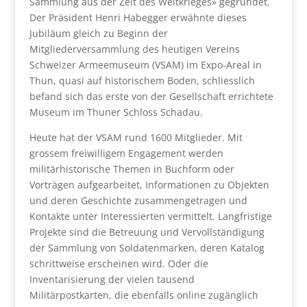
Sammlung aus der Zeit des Weltkrieges» gegründet.
Der Präsident Henri Habegger erwähnte dieses
Jubiläum gleich zu Beginn der
Mitgliederversammlung des heutigen Vereins
Schweizer Armeemuseum (VSAM) im Expo-Areal in
Thun, quasi auf historischem Boden, schliesslich
befand sich das erste von der Gesellschaft errichtete
Museum im Thuner Schloss Schadau.
Heute hat der VSAM rund 1600 Mitglieder. Mit
grossem freiwilligem Engagement werden
militärhistorische Themen in Buchform oder
Vorträgen aufgearbeitet, Informationen zu Objekten
und deren Geschichte zusammengetragen und
Kontakte unter Interessierten vermittelt. Langfristige
Projekte sind die Betreuung und Vervollständigung
der Sammlung von Soldatenmarken, deren Katalog
schrittweise erscheinen wird. Oder die
Inventarisierung der vielen tausend
Militärpostkarten, die ebenfalls online zugänglich