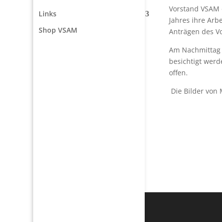
Vorstand VSAM e
Links
Jahres ihre Ar
Shop VSAM
Anträgen des Vo
Am Nachmittag 
besichtigt wer
offen.
Die Bilder von 