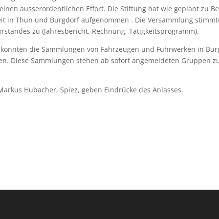
inen ausserordentlichen Effort. Die Stiftung hat wie geplant zu B
beit in Thun und Burgdorf aufgenommen . Die Versammlung stimmt
rstandes zu (Jahresbericht, Rechnung, Tätigkeitsprogramm).
konnten die Sammlungen von Fahrzeugen und Fuhrwerken in Bur
den. Diese Sammlungen stehen ab sofort angemeldeten Gruppen zu
Markus Hubacher, Spiez, geben Eindrücke des Anlasses.