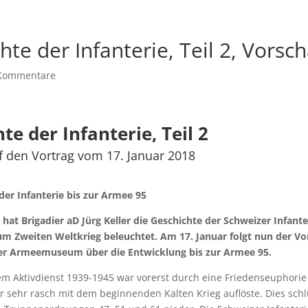
hte der Infanterie, Teil 2, Vorsc
Kommentare
te der Infanterie, Teil 2
f den Vortrag vom 17. Januar 2018
der Infanterie bis zur Armee 95
 hat Brigadier aD Jürg Keller die Geschichte der Schweizer Infant
um Zweiten Weltkrieg beleuchtet. Am 17. Januar folgt nun der Vo
er Armeemuseum über die Entwicklung bis zur Armee 95.
em Aktivdienst 1939-1945 war vorerst durch eine Friedenseuphorie
r sehr rasch mit dem beginnenden Kalten Krieg auflöste. Dies schl