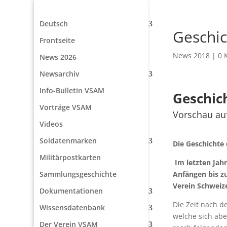
Deutsch
Geschic
Frontseite
News 2018
|
0 
News 2026
Newsarchiv
Info-Bulletin VSAM
Geschich
Vorträge VSAM
Vorschau au
Videos
Soldatenmarken
Die Geschichte 
Militärpostkarten
Im letzten Jahr
Anfängen bis z
Sammlungsgeschichte
Verein Schweiz
Dokumentationen
Die Zeit nach d
Wissensdatenbank
welche sich abe
Der Verein VSAM