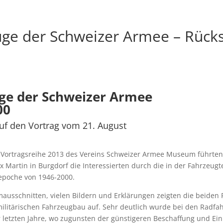
uge der Schweizer Armee – Rück
ge der Schweizer Armee
00
uf den Vortrag vom 21. August
Vortragsreihe 2013 des Vereins Schweizer Armee Museum führten
 Martin in Burgdorf die Interessierten durch die in der Fahrzeugt
tepoche von 1946-2000.
lmausschnitten, vielen Bildern und Erklärungen zeigten die beiden
ilitärischen Fahrzeugbau auf. Sehr deutlich wurde bei den Radfa
 letzten Jahre, wo zugunsten der günstigeren Beschaffung und Einh