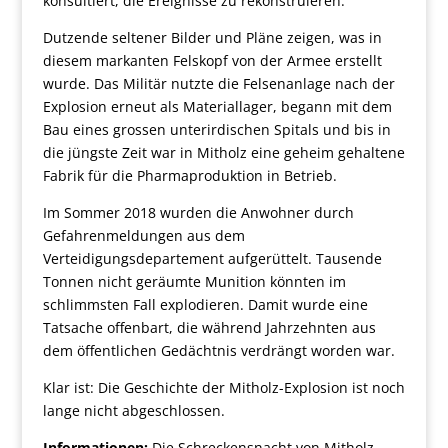
konsultiert, die Ereignisse zu rekonstruieren.
Dutzende seltener Bilder und Pläne zeigen, was in
diesem markanten Felskopf von der Armee erstellt
wurde. Das Militär nutzte die Felsenanlage nach der
Explosion erneut als Materiallager, begann mit dem
Bau eines grossen unterirdischen Spitals und bis in
die jüngste Zeit war in Mitholz eine geheim gehaltene
Fabrik für die Pharmaproduktion in Betrieb.
Im Sommer 2018 wurden die Anwohner durch
Gefahrenmeldungen aus dem
Verteidigungsdepartement aufgerüttelt. Tausende
Tonnen nicht geräumte Munition könnten im
schlimmsten Fall explodieren. Damit wurde eine
Tatsache offenbart, die während Jahrzehnten aus
dem öffentlichen Gedächtnis verdrängt worden war.
Klar ist: Die Geschichte der Mitholz-Explosion ist noch
lange nicht abgeschlossen.
Informationen:
Die Schreckensnacht von Mitholz.