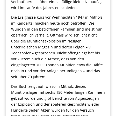
Verkauf bereit – über eine allfällige kleine Neuauflage
wird im Laufe des Jahres entschieden.
Die Ereignisse kurz vor Weihnachten 1947 in Mitholz
im Kandertal machen heute noch betroffen. Die
Wunden in den betroffenen Familien sind meist nur
oberflächlich verheilt. Oftmals wird schlicht nicht
über die Munitionsexplosion im riesigen
unterirdischen Magazin und deren Folgen – 9
Todesopfer – gesprochen. Nicht offengelegt hat bis
vor kurzem auch die Armee, dass von den
eingelagerten 7000 Tonnen Munition etwa die Hälfte
noch in und vor der Anlage herumliegen – und das
seit über 70 Jahren!
Das Buch zeigt auf, wieso in Mitholz dieses
Munitionslager mit sechs 150 Meter langen Kammern
gebaut wurde und gibt Berichte von Augenzeugen
der Explosion und der späteren Geschichte wieder.
Hunderte Seiten Akten wurden für den Versuch