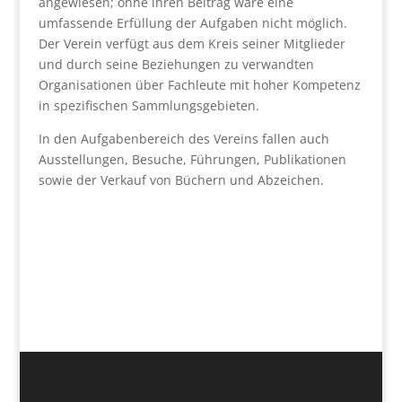
angewiesen; ohne ihren Beitrag wäre eine
umfassende Erfüllung der Aufgaben nicht möglich.
Der Verein verfügt aus dem Kreis seiner Mitglieder
und durch seine Beziehungen zu verwandten
Organisationen über Fachleute mit hoher Kompetenz
in spezifischen Sammlungsgebieten.
In den Aufgabenbereich des Vereins fallen auch
Ausstellungen, Besuche, Führungen, Publikationen
sowie der Verkauf von Büchern und Abzeichen.