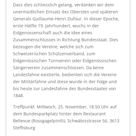
Dass dies schliesslich gelang, verdanken wir dem
unermüdlichen Einsatz des Obersten und späteren
Generals Guillaume-Henri Dufour. In dieser Epoche,
erste Hälfte 19. Jahrhundert, wuchs in der
Eidgenossenschaft auch die Idee eines
Zusammenschlusses in Richtung Bundesstaat. Dies
bezeugen die Vereine, welche sich zum
Schweizerischen Schützenverband, zum
Eidgenössischen Turnverein oder Eidgenössischen
Sängerverein zusammenschlossen. Da keine
Landesfahne existierte, bedienten sich die Vereine
der Militärfahne und diese wurde in der Folge und
bis heute zur Landesfahne des Bundesstaates von
1848.
Treffpunkt: Mittwoch, 25. November, 18.50 Uhr auf
dem Bundesparkplatz hinter dem Restaurant
Bellevue (Rossgagelpintli), Schwäbisstrasse 56, 3613
Steffisburg