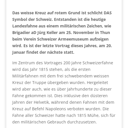
Das weisse Kreuz auf rotem Grund ist schlicht DAS
Symbol der Schweiz. Entstanden ist die heutige
Landesfahne aus einem militärischen Zeichen, wie
Brigadier aD Jürg Keller am 25. November in Thun
beim Verein Schweizer Armeemuseum aufzeigen
wird. Es ist der letzte Vortrag dieses Jahres, am 20.
Januar findet der nächste statt.
Im Zentrum des Vortrages 200 Jahre Schweizerfahne
wird das Jahr 1815 stehen, als die ersten
Militärfahnen mit dem frei schwebendem weissen
Kreuz der Truppe übergeben wurden. Hergeleitet
wird aber auch, wie es über Jahrhunderte zu dieser
Fahne gekommen ist. Dies inklusive den düsteren
Jahren der Helvetik, während denen Fahnen mit dem
Kreuz auf Befehl Napoleons verboten wurden. Die
Fahne aller Schweizer hatte nach 1815 Mühe, sich für
den militärischen Gebrauch durchzusetzen.