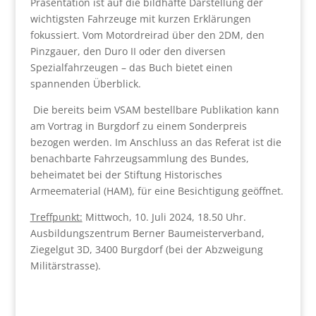
Präsentation ist auf die bildhafte Darstellung der
wichtigsten Fahrzeuge mit kurzen Erklärungen
fokussiert. Vom Motordreirad über den 2DM, den
Pinzgauer, den Duro II oder den diversen
Spezialfahrzeugen – das Buch bietet einen
spannenden Überblick.
Die bereits beim VSAM bestellbare Publikation kann
am Vortrag in Burgdorf zu einem Sonderpreis
bezogen werden. Im Anschluss an das Referat ist die
benachbarte Fahrzeugsammlung des Bundes,
beheimatet bei der Stiftung Historisches
Armeematerial (HAM), für eine Besichtigung geöffnet.
Treffpunkt:
Mittwoch, 10. Juli 2024, 18.50 Uhr.
Ausbildungszentrum Berner Baumeisterverband,
Ziegelgut 3D, 3400 Burgdorf (bei der Abzweigung
Militärstrasse).