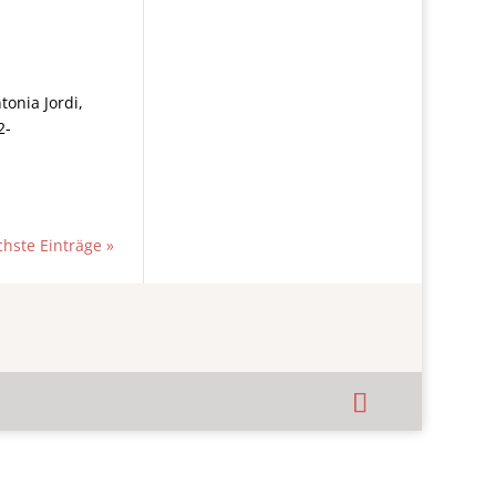
tonia Jordi,
-
hste Einträge »