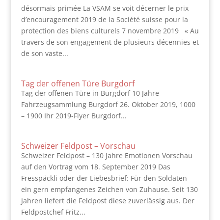
désormais primée La VSAM se voit décerner le prix
d’encouragement 2019 de la Société suisse pour la
protection des biens culturels 7 novembre 2019 « Au
travers de son engagement de plusieurs décennies et
de son vaste...
Tag der offenen Türe Burgdorf
Tag der offenen Türe in Burgdorf 10 Jahre
Fahrzeugsammlung Burgdorf 26. Oktober 2019, 1000
– 1900 Ihr 2019-Flyer Burgdorf...
Schweizer Feldpost – Vorschau
Schweizer Feldpost – 130 Jahre Emotionen Vorschau
auf den Vortrag vom 18. September 2019 Das
Fresspäckli oder der Liebesbrief: Für den Soldaten
ein gern empfangenes Zeichen von Zuhause. Seit 130
Jahren liefert die Feldpost diese zuverlässig aus. Der
Feldpostchef Fritz...