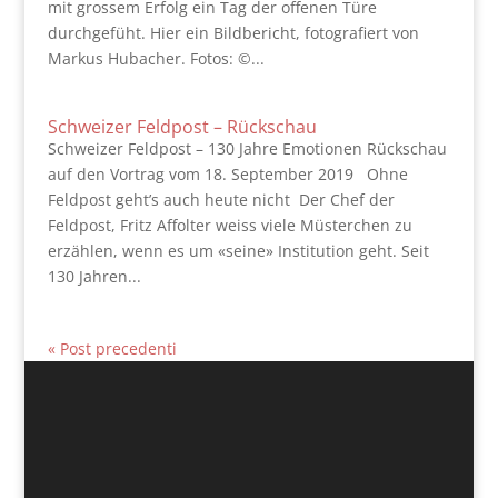
mit grossem Erfolg ein Tag der offenen Türe
durchgefüht. Hier ein Bildbericht, fotografiert von
Markus Hubacher. Fotos: ©...
Schweizer Feldpost – Rückschau
Schweizer Feldpost – 130 Jahre Emotionen Rückschau
auf den Vortrag vom 18. September 2019 Ohne
Feldpost geht’s auch heute nicht Der Chef der
Feldpost, Fritz Affolter weiss viele Müsterchen zu
erzählen, wenn es um «seine» Institution geht. Seit
130 Jahren...
« Post precedenti