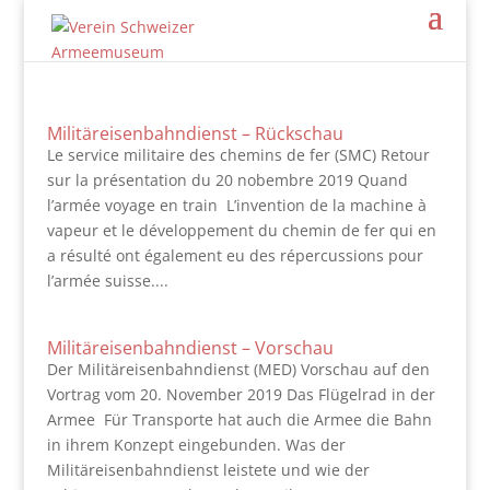
Militäreisenbahndienst – Rückschau
Le service militaire des chemins de fer (SMC) Retour
sur la présentation du 20 nobembre 2019 Quand
l’armée voyage en train L’invention de la machine à
vapeur et le développement du chemin de fer qui en
a résulté ont également eu des répercussions pour
l’armée suisse....
Militäreisenbahndienst – Vorschau
Der Militäreisenbahndienst (MED) Vorschau auf den
Vortrag vom 20. November 2019 Das Flügelrad in der
Armee Für Transporte hat auch die Armee die Bahn
in ihrem Konzept eingebunden. Was der
Militäreisenbahndienst leistete und wie der