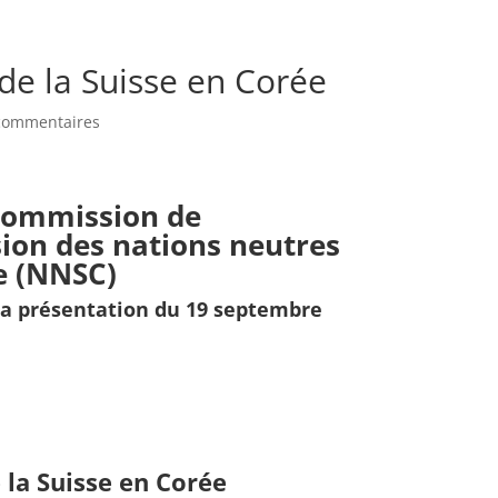
 de la Suisse en Corée
commentaires
Commission de
sion des nations neutres
e (NNSC)
la présentation du 19 septembre
e la Suisse en Corée