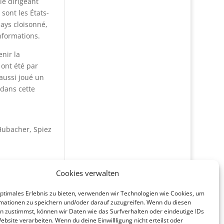
 le dirigeant
sont les États-
pays cloisonné,
informations.
enir la
 ont été par
aussi joué un
 dans cette
Hubacher, Spiez
Cookies verwalten
optimales Erlebnis zu bieten, verwenden wir Technologien wie Cookies, um
mationen zu speichern und/oder darauf zuzugreifen. Wenn du diesen
n zustimmst, können wir Daten wie das Surfverhalten oder eindeutige IDs
ebsite verarbeiten. Wenn du deine Einwillligung nicht erteilst oder