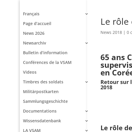
Français
Le rôle
Page d’accueil
News 2018
|
0 
News 2026
Newsarchiv
Bulletin d’information
65 ans 
Conférences de la VSAM
supervi
en Coré
Videos
Retour sur 
Timbres des soldats
2018
Militärpostkarten
Sammlungsgeschichte
Documentations
Wissensdatenbank
Le rôle d
LA VSAM