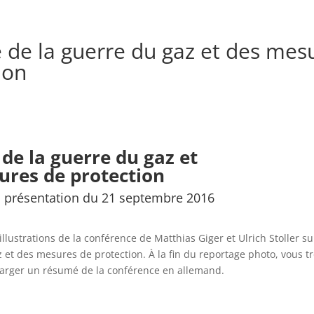
e de la guerre du gaz et des mes
ion
 de la guerre du gaz et
ures de protection
a présentation du 21 septembre 2016
llustrations de la conférence de Matthias Giger et Ulrich Stoller sur
z et des mesures de protection. À la fin du reportage photo, vous 
harger un résumé de la conférence en allemand.