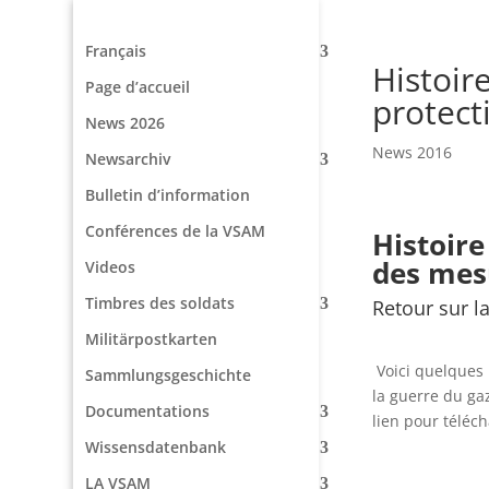
Français
Histoir
Page d’accueil
protect
News 2026
News 2016
Newsarchiv
Bulletin d’information
Conférences de la VSAM
Histoire
des mes
Videos
Timbres des soldats
Retour sur l
Militärpostkarten
Voici quelques i
Sammlungsgeschichte
la guerre du ga
Documentations
lien pour téléc
Wissensdatenbank
LA VSAM