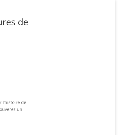
ures de
 l’histoire de
trouverez un