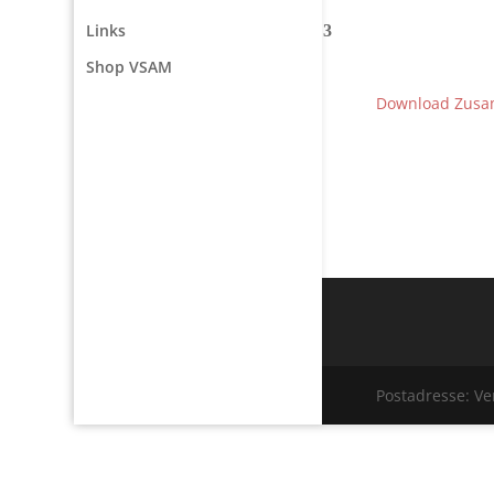
Links
Shop VSAM
Download Zusa
Postadresse: V