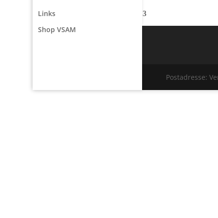
Links
Shop VSAM
Postadresse: V