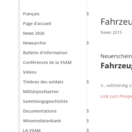
Français
Fahrze
Page d’accueil
News 2015
News 2026
Newsarchiv
Bulletin d’information
Neuerschein
Conférences de la VSAM
Fahrzeu
Videos
Timbres des soldats
3., vollständig
Militärpostkarten
Link zum Prosp
Sammlungsgeschichte
Documentations
Wissensdatenbank
LA VSAM