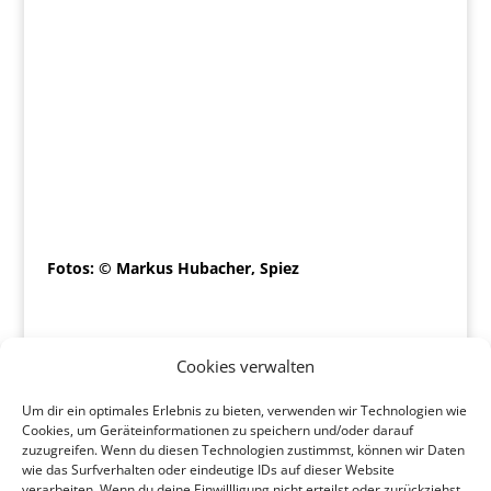
Fotos: © Markus Hubacher, Spiez
Cookies verwalten
Um dir ein optimales Erlebnis zu bieten, verwenden wir Technologien wie
Cookies, um Geräteinformationen zu speichern und/oder darauf
zuzugreifen. Wenn du diesen Technologien zustimmst, können wir Daten
wie das Surfverhalten oder eindeutige IDs auf dieser Website
verarbeiten. Wenn du deine Einwillligung nicht erteilst oder zurückziehst,