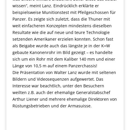
wissen“, meint Lanz. Eindrücklich erklärte er
beispielsweise Munitionstest mit Pfeilgeschossen für
Panzer. Es zeigte sich zuletzt, dass die Thuner mit
weit einfacheren Konzepten mindestens dieselben
Resultate wie die auf neue und teure Technologie
setzenden Amerikaner erzielen konnten. Schon fast
als Beigabe wurde auch das längste je in der K+W
gebaute Kanonenrohr im Bild gezeigt – es handelte
sich um ein Rohr mit dem Kaliber 140 mm und einer
Länge von 10,5 m auf einem Panzerchassis!
Die Präsentation von Walter Lanz wurde mit seltenen
Bildern und Videosequenzen aufgewertet. Das
Interesse war beachtlich, unter den Besuchern
weilten z.B. auch der ehemalige Generalstabschef
Arthur Liener und mehrere ehemalige Direktoren von
Rüstungsbetrieben und der Armasuisse.