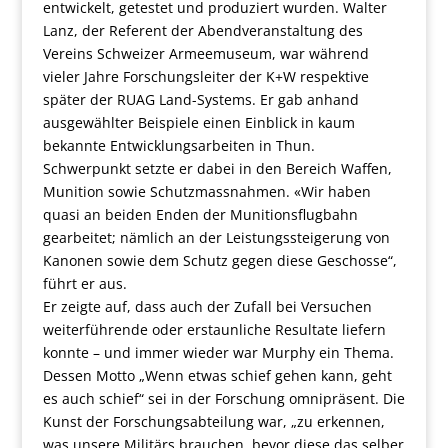
entwickelt, getestet und produziert wurden. Walter
Lanz, der Referent der Abendveranstaltung des
Vereins Schweizer Armeemuseum, war während
vieler Jahre Forschungsleiter der K+W respektive
später der RUAG Land-Systems. Er gab anhand
ausgewählter Beispiele einen Einblick in kaum
bekannte Entwicklungsarbeiten in Thun.
Schwerpunkt setzte er dabei in den Bereich Waffen,
Munition sowie Schutzmassnahmen. «Wir haben
quasi an beiden Enden der Munitionsflugbahn
gearbeitet; nämlich an der Leistungssteigerung von
Kanonen sowie dem Schutz gegen diese Geschosse“,
führt er aus.
Er zeigte auf, dass auch der Zufall bei Versuchen
weiterführende oder erstaunliche Resultate liefern
konnte – und immer wieder war Murphy ein Thema.
Dessen Motto „Wenn etwas schief gehen kann, geht
es auch schief“ sei in der Forschung omnipräsent. Die
Kunst der Forschungsabteilung war, „zu erkennen,
was unsere Militärs brauchen, bevor diese das selber