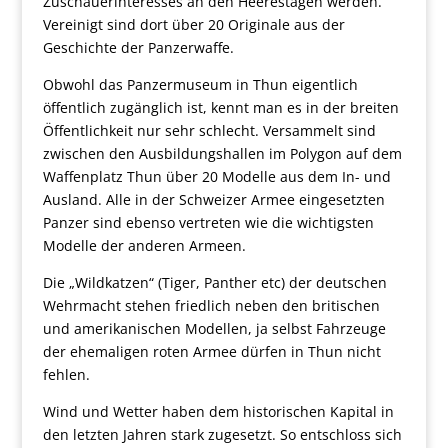
Zuschauerinteresses an den Heerestagen werden.
Vereinigt sind dort über 20 Originale aus der
Geschichte der Panzerwaffe.
Obwohl das Panzermuseum in Thun eigentlich
öffentlich zugänglich ist, kennt man es in der breiten
Öffentlichkeit nur sehr schlecht. Versammelt sind
zwischen den Ausbildungshallen im Polygon auf dem
Waffenplatz Thun über 20 Modelle aus dem In- und
Ausland. Alle in der Schweizer Armee eingesetzten
Panzer sind ebenso vertreten wie die wichtigsten
Modelle der anderen Armeen.
Die „Wildkatzen“ (Tiger, Panther etc) der deutschen
Wehrmacht stehen friedlich neben den britischen
und amerikanischen Modellen, ja selbst Fahrzeuge
der ehemaligen roten Armee dürfen in Thun nicht
fehlen.
Wind und Wetter haben dem historischen Kapital in
den letzten Jahren stark zugesetzt. So entschloss sich