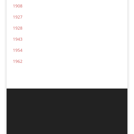
1908
1927
1928
1943
1954
1962