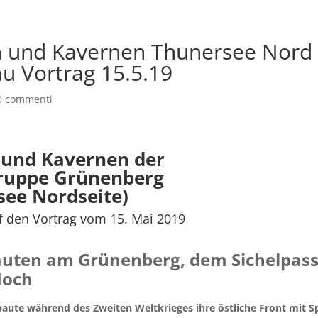
n und Kavernen Thunersee Nord
u Vortrag 15.5.19
0 commenti
 und Kavernen der
ruppe Grünenberg
see Nordseite)
f den Vortrag vom 15. Mai 2019
auten am Grünenberg, dem Sichelpass
loch
 baute während des Zweiten Weltkrieges ihre östliche Front mit S