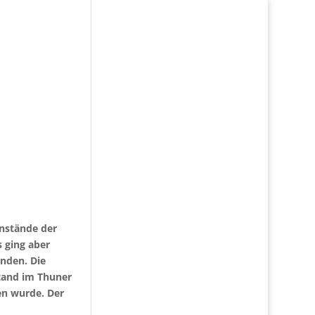
enstände der
 ging aber
nden. Die
tand im Thuner
en wurde. Der