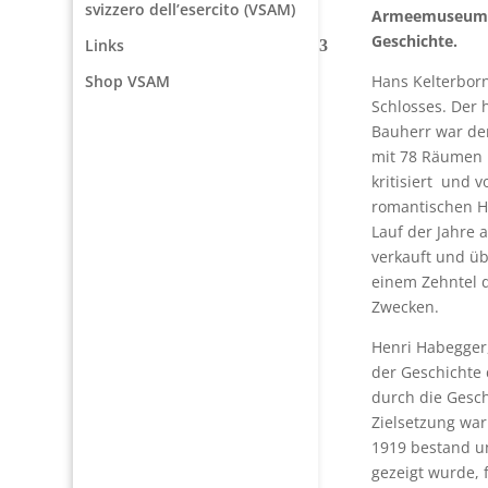
svizzero dell’esercito (VSAM)
Armeemuseum ze
Geschichte.
Links
Hans Kelterborn
Shop VSAM
Schlosses. Der 
Bauherr war der
mit 78 Räumen 
kritisiert und 
romantischen H
Lauf der Jahre 
verkauft und üb
einem Zehntel 
Zwecken.
Henri Habegger
der Geschichte
durch die Gesc
Zielsetzung war
1919 bestand und
gezeigt wurde, 