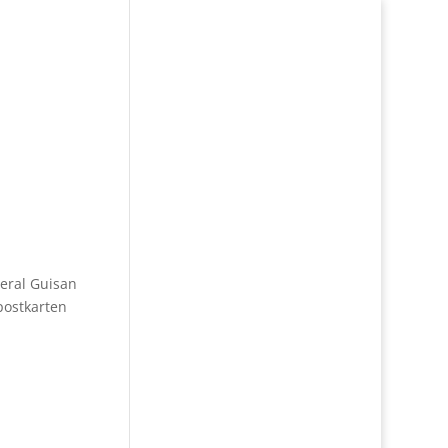
eral Guisan
postkarten