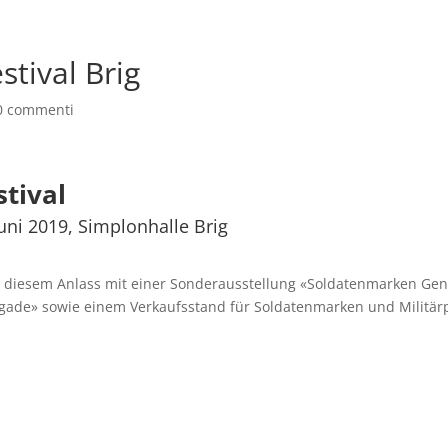
stival Brig
0 commenti
stival
Juni 2019, Simplonhalle Brig
n diesem Anlass mit einer Sonderausstellung «Soldatenmarken Gen
gade» sowie einem Verkaufsstand für Soldatenmarken und Militär