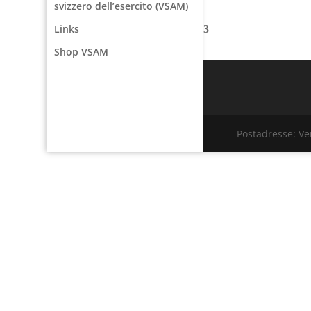
svizzero dell’esercito (VSAM)
Links
Shop VSAM
Postadresse: V