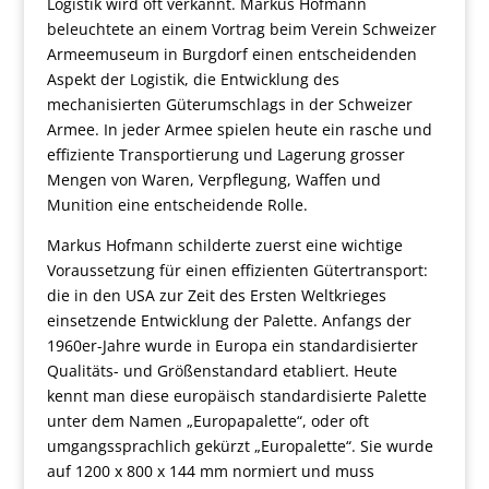
Logistik wird oft verkannt. Markus Hofmann
beleuchtete an einem Vortrag beim Verein Schweizer
Armeemuseum in Burgdorf einen entscheidenden
Aspekt der Logistik, die Entwicklung des
mechanisierten Güterumschlags in der Schweizer
Armee. In jeder Armee spielen heute ein rasche und
effiziente Transportierung und Lagerung grosser
Mengen von Waren, Verpflegung, Waffen und
Munition eine entscheidende Rolle.
Markus Hofmann schilderte zuerst eine wichtige
Voraussetzung für einen effizienten Gütertransport:
die in den USA zur Zeit des Ersten Weltkrieges
einsetzende Entwicklung der Palette. Anfangs der
1960er-Jahre wurde in Europa ein standardisierter
Qualitäts- und Größenstandard etabliert. Heute
kennt man diese europäisch standardisierte Palette
unter dem Namen „Europapalette“, oder oft
umgangssprachlich gekürzt „Europalette“. Sie wurde
auf 1200 x 800 x 144 mm normiert und muss