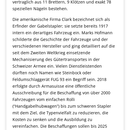
vertraglich aus 11 Brettern, 9 Klötzen und exakt 78
speziellen Nägeln bestehen.
Die amerikanische Firma Clark bezeichnet sich als
Erfinder der Gabelstapler; sie setzte bereits 1917
intern ein derartiges Fahrzeug ein. Marks Hofmann
schilderte die Geschichte der Fahrzeuge und der
verschiedenen Hersteller und ging detailliert auf die
seit dem Zweiten Weltkrieg einsetzende
Mechanisierung des Gütertransportes in der
Schweizer Armee ein. Vielen Dienstleistenden
dürften noch Namen wie Steinbock oder
Feldumschlaggerät FUG 93 ein Begriff sein. 2018
erfolgte durch Armasuisse eine öffentliche
Ausschreibung für die Beschaffung von über 2000
Fahrzeugen vom einfachen Rolli
(“Handgabelhubwagen”) bis zum schweren Stapler
mit dem Ziel, die Typenvielfalt zu reduzieren, die
Kosten zu senken und die Ausbildung zu
vereinfachen. Die Beschaffungen sollen bis 2025