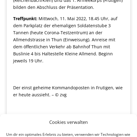
(Reichenbach/Kien) und das 1. Armeekorps (Frutigen)
bilden den Abschluss der Präsentation.
Treffpunkt:
Mittwoch, 11. Mai 2022, 18.45 Uhr, auf
dem Parkplatz der ehemaligen Soldatenstube 3
Tannen (heute Corona-Testzentrum) an der
Allmendstrasse in Thun (Einweisung). Anreise mit
dem öffentlichen Verkehr ab Bahnhof Thun mit
Buslinie 4 bis Haltestelle Kleine Allmend. Beginn
jeweils 19 Uhr.
Der einst geheime Kommandoposten in Frutigen, wie
er heute aussieht. – © zvg
Cookies verwalten
Um dir ein optimales Erlebnis zu bieten, verwenden wir Technologien wie