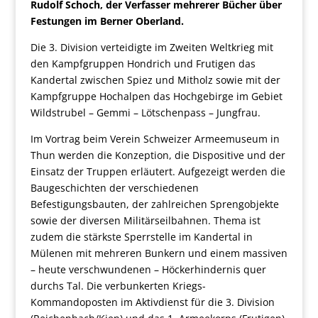
Rudolf Schoch, der Verfasser mehrerer Bücher über
Festungen im Berner Oberland.
Die 3. Division verteidigte im Zweiten Weltkrieg mit
den Kampfgruppen Hondrich und Frutigen das
Kandertal zwischen Spiez und Mitholz sowie mit der
Kampfgruppe Hochalpen das Hochgebirge im Gebiet
Wildstrubel – Gemmi – Lötschenpass – Jungfrau.
Im Vortrag beim Verein Schweizer Armeemuseum in
Thun werden die Konzeption, die Dispositive und der
Einsatz der Truppen erläutert. Aufgezeigt werden die
Baugeschichten der verschiedenen
Befestigungsbauten, der zahlreichen Sprengobjekte
sowie der diversen Militärseilbahnen. Thema ist
zudem die stärkste Sperrstelle im Kandertal in
Mülenen mit mehreren Bunkern und einem massiven
– heute verschwundenen – Höckerhindernis quer
durchs Tal. Die verbunkerten Kriegs-
Kommandoposten im Aktivdienst für die 3. Division