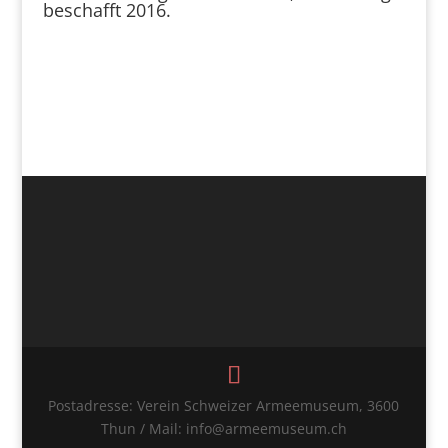
beschafft 2016.
Postadresse: Verein Schweizer Armeemuseum, 3600
Thun / Mail: info@armeemuseum.ch