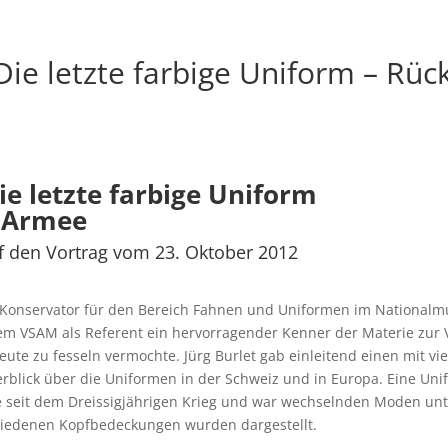
Die letzte farbige Uniform – Rüc
ie letzte farbige Uniform
 Armee
f den Vortrag vom 23. Oktober 2012
t, Konservator für den Bereich Fahnen und Uniformen im National
em VSAM als Referent ein hervorragender Kenner der Materie zur 
eute zu fesseln vermochte. Jürg Burlet gab einleitend einen mit vi
berblick über die Uniformen in der Schweiz und in Europa. Eine Un
e seit dem Dreissigjährigen Krieg und war wechselnden Moden un
hiedenen Kopfbedeckungen wurden dargestellt.